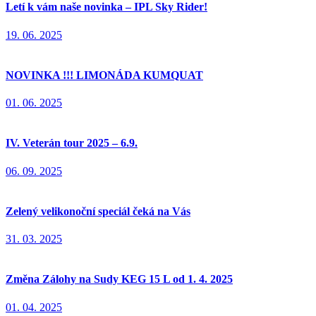
Letí k vám naše novinka – IPL Sky Rider!
19. 06. 2025
NOVINKA !!! LIMONÁDA KUMQUAT
01. 06. 2025
IV. Veterán tour 2025 – 6.9.
06. 09. 2025
Zelený velikonoční speciál čeká na Vás
31. 03. 2025
Změna Zálohy na Sudy KEG 15 L od 1. 4. 2025
01. 04. 2025