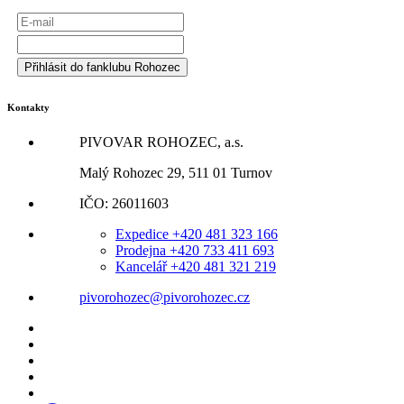
Kontakty
PIVOVAR ROHOZEC, a.s.
Malý Rohozec 29, 511 01 Turnov
IČO: 26011603
Expedice +420 481 323 166
Prodejna +420 733 411 693
Kancelář +420 481 321 219
pivorohozec@pivorohozec.cz