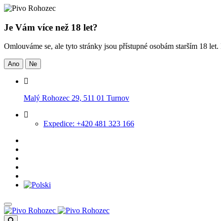
Je Vám více než 18 let?
Omlouváme se, ale tyto stránky jsou přístupné osobám starším 18 let
Ano
Ne
Malý Rohozec 29, 511 01 Turnov
Expedice: +420 481 323 166