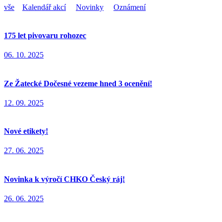
vše
Kalendář akcí
Novinky
Oznámení
175 let pivovaru rohozec
06. 10. 2025
Ze Žatecké Dočesné vezeme hned 3 ocenění!
12. 09. 2025
Nové etikety!
27. 06. 2025
Novinka k výročí CHKO Český ráj!
26. 06. 2025