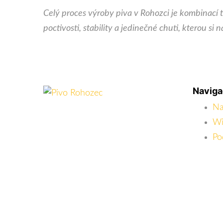
Celý proces výroby piva v Rohozci je kombinací
poctivosti, stability a jedinečné chuti, kterou si
Navig
Na
Wi
Po