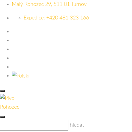
Malý Rohozec 29, 511 01 Turnov
Expedice: +420 481 323 166
hledat