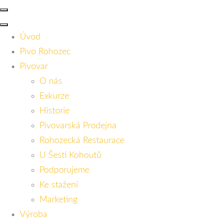
Úvod
Pivo Rohozec
Pivovar
O nás
Exkurze
Historie
Pivovarská Prodejna
Rohozecká Restaurace
U Šesti Kohoutů
Podporujeme
Ke stažení
Marketing
Výroba