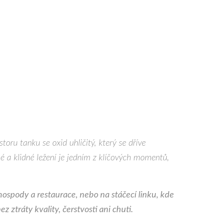
ru tanku se oxid uhličitý, který se dříve
é a klidné ležení je jedním z klíčových momentů,
hospody a restaurace, nebo na stáčecí linku, kde
 ztráty kvality, čerstvosti ani chuti.