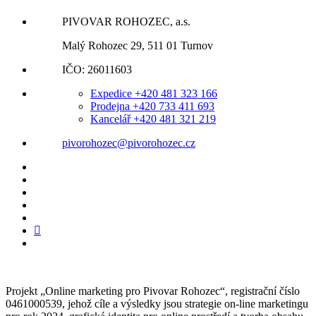
PIVOVAR ROHOZEC, a.s.
Malý Rohozec 29, 511 01 Turnov
IČO: 26011603
Expedice +420 481 323 166
Prodejna +420 733 411 693
Kancelář +420 481 321 219
pivorohozec@pivorohozec.cz
Projekt „Online marketing pro Pivovar Rohozec“, registrační číslo
0461000539, jehož cíle a výsledky jsou strategie on-line marketingu