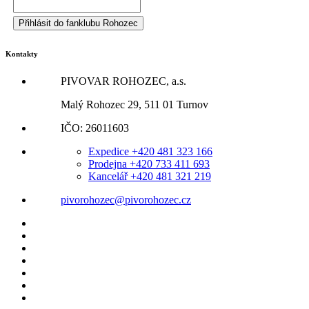
Kontakty
PIVOVAR ROHOZEC, a.s.
Malý Rohozec 29, 511 01 Turnov
IČO: 26011603
Expedice +420 481 323 166
Prodejna +420 733 411 693
Kancelář +420 481 321 219
pivorohozec@pivorohozec.cz