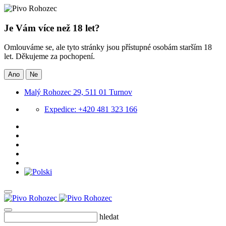
Je Vám více než 18 let?
Omlouváme se, ale tyto stránky jsou přístupné osobám starším 18
let. Děkujeme za pochopení.
Ano
Ne
Malý Rohozec 29, 511 01 Turnov
Expedice: +420 481 323 166
hledat