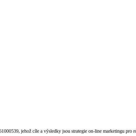
1000539, jehož cíle a výsledky jsou strategie on-line marketingu pro ro