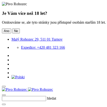
Je Vám více než 18 let?
Omlouváme se, ale tyto stránky jsou přístupné osobám starším 18 let
Ano
Ne
Malý Rohozec 29, 511 01 Turnov
Expedice: +420 481 323 166
hledat