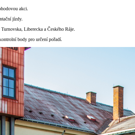
ohodovou akci.
ntační jízdy.
h Turnovska, Liberecka a Českého Ráje.
ontrolní body pro určení pořadí.